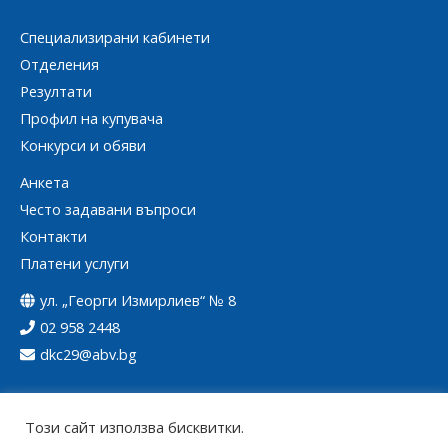
Специализирани кабинети
Отделения
Резултати
Профил на купувача
Конкурси и обяви
Анкета
Често задавани въпроси
Контакти
Платени услуги
ул. „Георги Измирлиев“ № 8
02 958 2448
dkc29@abv.bg
Този сайт използва бисквитки.
Copyright © 2026 ДКЦ ХХIХ